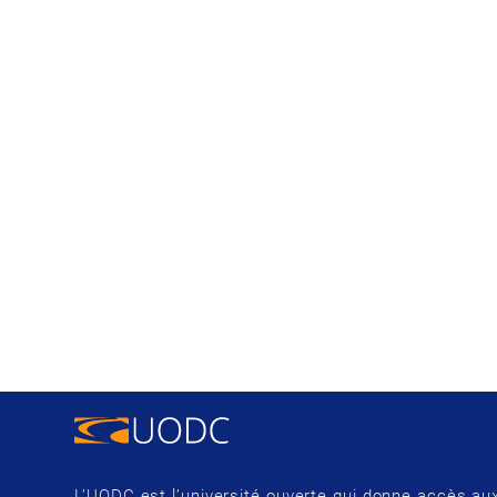
L’UODC est l’université ouverte qui donne accès aux