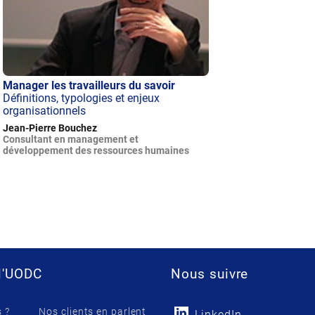
Manager les travailleurs du savoir
Définitions, typologies et enjeux
organisationnels
Jean-Pierre Bouchez
Consultant en management et
développement des ressources humaines
l'UODC
Nous suivre
 ?
Nos clients en parlent
LinkedIn