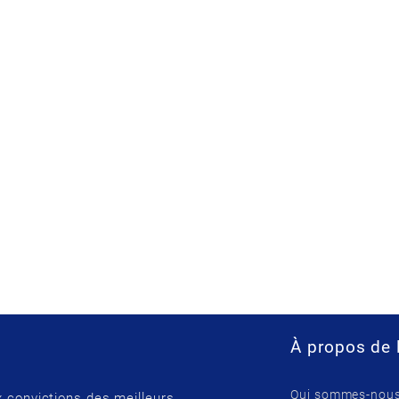
À propos de 
Qui sommes-nous
 convictions des meilleurs.