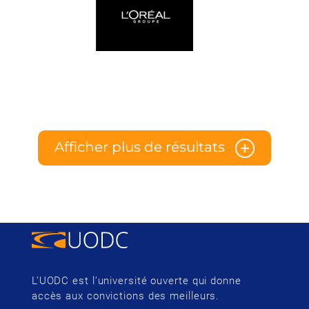
Afficher plus de résultats
L’UODC est l’université ouverte qui donne
accès aux convictions des meilleurs.