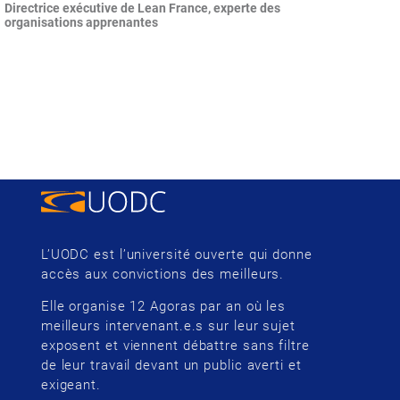
Directrice exécutive de Lean France, experte des
organisations apprenantes
L’UODC est l’université ouverte qui donne
accès aux convictions des meilleurs.
Elle organise 12 Agoras par an où les
meilleurs intervenant.e.s sur leur sujet
exposent et viennent débattre sans filtre
de leur travail devant un public averti et
exigeant.