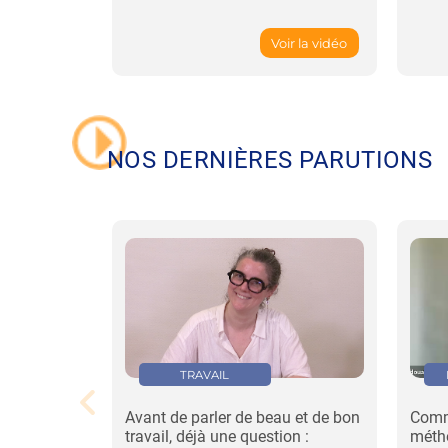
Voir la vidéo
NOS DERNIÈRES PARUTIONS
TRAVAIL
Avant de parler de beau et de bon
Comm
travail, déjà une question :
méth