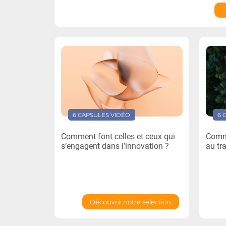
6 CAPSULES VIDÉO
6 
Comment font celles et ceux qui
Comme
s’engagent dans l’innovation ?
au tra
Découvrir notre sélection