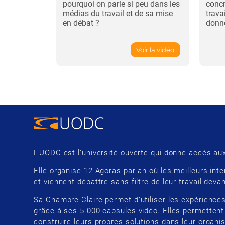
pourquoi on parle si peu dans les
concr
médias du travail et de sa mise
trava
en débat ?
donne
Voir la vidéo
L’UODC est l’université ouverte qui donne accès aux
Elle organise 12 Agoras par an où les meilleurs inte
et viennent débattre sans filtre de leur travail devan
Sa Chambre Claire permet d’utiliser les expériences
grâce à ses 5 000 capsules vidéo. Elles permettent
construire leurs propres solutions dans leur organis