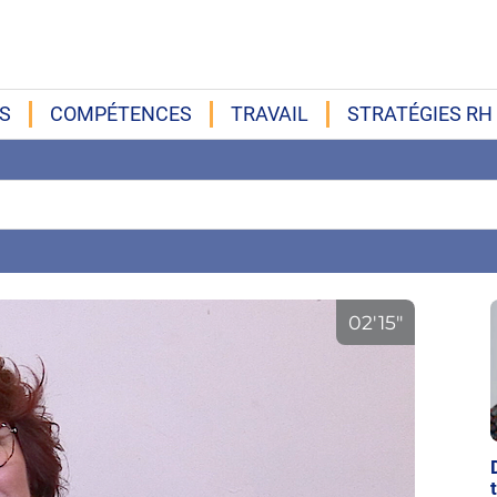
S
COMPÉTENCES
TRAVAIL
STRATÉGIES RH
02'15"