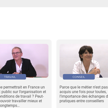
TRAVAIL
CONSEIL
e permettrait en France un
Parce que le métier n’est pas
 public sur l’organisation et
acquis une fois pour toutes,
onditions de travail ? Peut-
l’importance des échanges 
pouvoir travailler mieux et
pratiques entre conseillers
 longtemps…