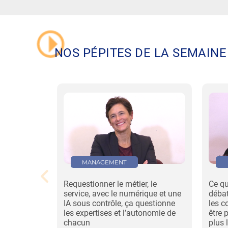
NOS PÉPITES DE LA SEMAINE
MANAGEMENT
Requestionner le métier, le
Ce qu
service, avec le numérique et une
débat
IA sous contrôle, ça questionne
les c
les expertises et l’autonomie de
être 
chacun
plus