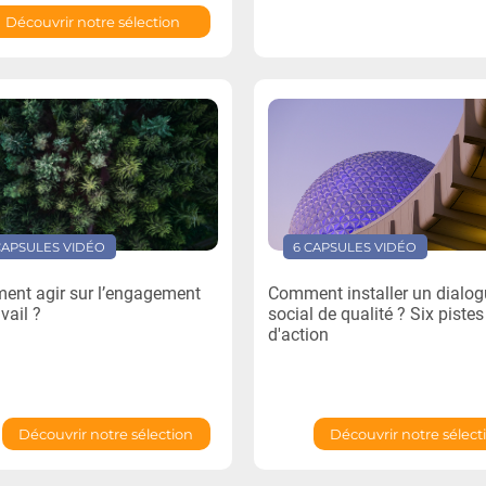
Découvrir notre sélection
CAPSULES VIDÉO
6 CAPSULES VIDÉO
nt agir sur l’engagement
Comment installer un dialo
vail ?
social de qualité ? Six pistes
d'action
Découvrir notre sélection
Découvrir notre sélect