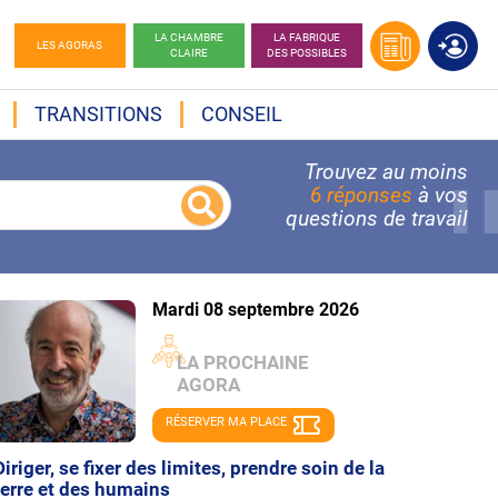
LA CHAMBRE
LA FABRIQUE
LES AGORAS
CLAIRE
DES POSSIBLES
TRANSITIONS
CONSEIL
Trouvez au moins
6 réponses
à vos
questions de travail
Mardi 08 septembre 2026
LA PROCHAINE
AGORA
RÉSERVER MA PLACE
Diriger, se fixer des limites, prendre soin de la
terre et des humains