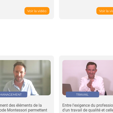
Voir la vidéo
Voir la v
MANAGEMENT
TRAVAIL
ent des éléments de la
Entre l'exigence du professi
ode Montessori permettent
d'un travail de qualité et cell