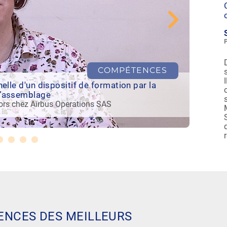
COMPÉTENCES
La Cha
elle d'un dispositif de formation par la
condit
d’assemblage
Agathe
rs chez Airbus Operations SAS
CGT
IENCES DES MEILLEURS