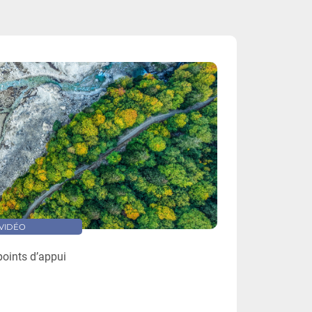
 VIDÉO
points d’appui