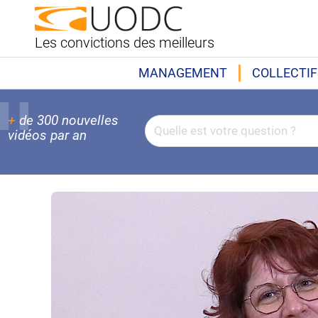
Les convictions des meilleurs
MANAGEMENT
COLLECTIF
+
de 300 nouvelles
vidéos par an
02'49"