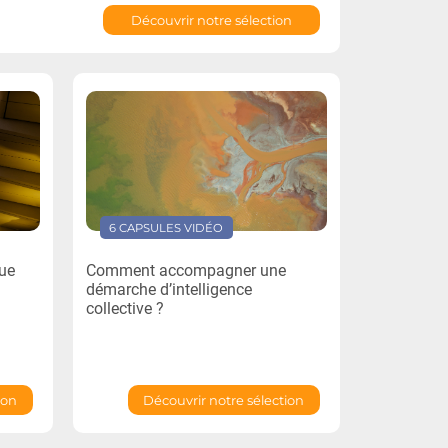
Découvrir notre sélection
6 CAPSULES VIDÉO
gue
Comment accompagner une
démarche d’intelligence
collective ?
ion
Découvrir notre sélection