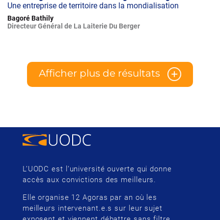
Une entreprise de territoire dans la mondialisation
Bagoré Bathily
Directeur Général de La Laiterie Du Berger
Afficher plus de résultats
L’UODC est l’université ouverte qui donne
accès aux convictions des meilleurs.
Elle organise 12 Agoras par an où les
meilleurs intervenant.e.s sur leur sujet
exposent et viennent débattre sans filtre