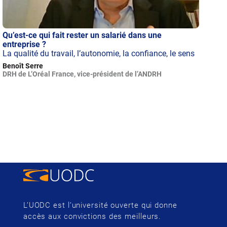
Qu’est-ce qui fait rester un salarié dans une
entreprise ?
La qualité du travail, l’autonomie, la confiance, le sens
Benoît Serre
DRH de L’Oréal France, vice-président de l’ANDRH
L’UODC est l’université ouverte qui donne
accès aux convictions des meilleurs.