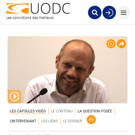
Les convictions des meilleurs
LES CAPSULES VIDÉO
LE CONTENU
LA QUESTION POSÉE
L'INTERVENANT
LES LIENS
LE DOSSIER