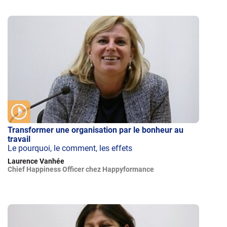
Transformer une organisation par le bonheur au
travail
Le pourquoi, le comment, les effets
Laurence Vanhée
Chief Happiness Officer chez Happyformance