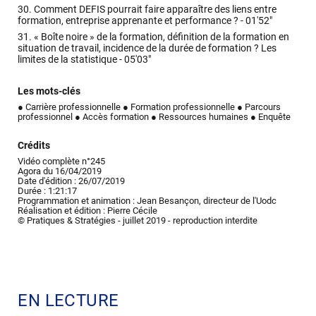
30.
Comment DEFIS pourrait faire apparaître des liens entre
formation, entreprise apprenante et performance ? -
01'52"
31.
« Boîte noire » de la formation, définition de la formation en
situation de travail, incidence de la durée de formation ? Les
limites de la statistique -
05'03"
Les mots-clés
● Carrière professionnelle
● Formation professionnelle
● Parcours
professionnel
● Accès formation
● Ressources humaines
● Enquête
Crédits
Vidéo complète n°245
Agora du 16/04/2019
Date d'édition : 26/07/2019
Durée : 1:21:17
Programmation et animation : Jean Besançon, directeur de l'Uodc
Réalisation et édition : Pierre Cécile
© Pratiques & Stratégies - juillet 2019 - reproduction interdite
EN LECTURE