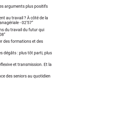
des arguments plus positifs
nt au travail ? À côté de la
managériale -
02'57"
s du travail du futur qui
08"
ner des formations et des
 dégâts : plus tôt parti, plus
flexive et transmission. Et la
nce des seniors au quotidien