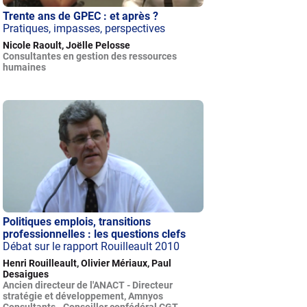
Trente ans de GPEC : et après ?
Pratiques, impasses, perspectives
Nicole Raoult, Joëlle Pelosse
Consultantes en gestion des ressources
humaines
Politiques emplois, transitions
professionnelles : les questions clefs
Débat sur le rapport Rouilleault 2010
Henri Rouilleault, Olivier Mériaux, Paul
Desaigues
Ancien directeur de l'ANACT - Directeur
stratégie et développement, Amnyos
Consultants - Conseiller confédéral CGT