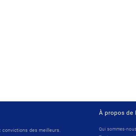
À propos de 
Qui sommes-nous
 convictions des meilleurs.