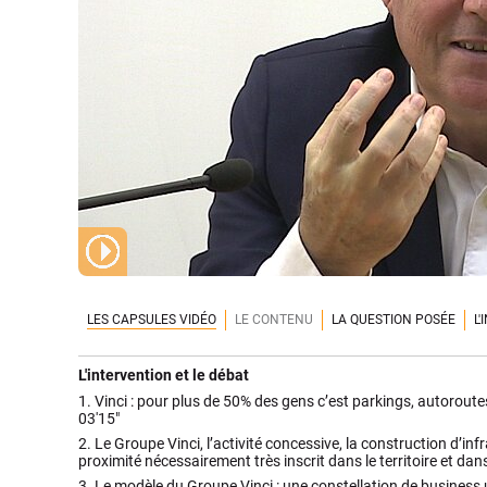
LES CAPSULES VIDÉO
LE CONTENU
LA QUESTION POSÉE
L
L'intervention et le débat
1.
Vinci : pour plus de 50% des gens c’est parkings, autoroutes
03'15"
2.
Le Groupe Vinci, l’activité concessive, la construction d’inf
proximité nécessairement très inscrit dans le territoire et dan
3.
Le modèle du Groupe Vinci : une constellation de business