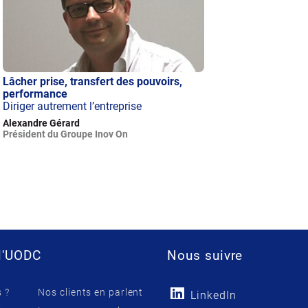
Lâcher prise, transfert des pouvoirs,
performance
Diriger autrement l’entreprise
Alexandre Gérard
Président du Groupe Inov On
l'UODC
Nous suivre
 ?
Nos clients en parlent
LinkedIn