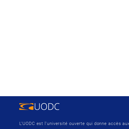
L’UODC est l’université ouverte qui donne accès aux