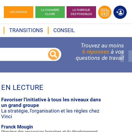
LA CHAMBRE
LA FABRIQUE
LES AGORAS
CLAIRE
DES POSSIBLES
TRANSITIONS
CONSEIL
Trouvez au moins
6 réponses
à vos
questions de travail
EN LECTURE
Favoriser l'initiative à tous les niveaux dans
un grand groupe
La stratégie, l’organisation et les règles chez
Vinci
Franck Mougin
Directeur des ressources humaines et du développement