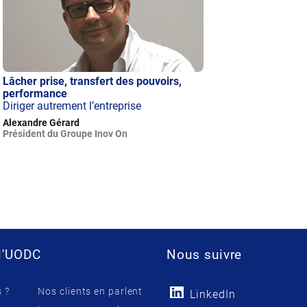
Lâcher prise, transfert des pouvoirs,
performance
Diriger autrement l’entreprise
Alexandre Gérard
Président du Groupe Inov On
l'UODC
Nous suivre
 ?
Nos clients en parlent
LinkedIn