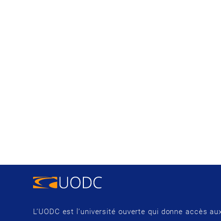
L’UODC est l’université ouverte qui donne accès aux