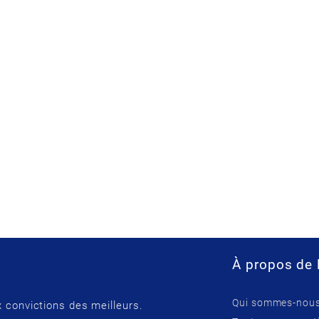
À propos de 
Qui sommes-nous
 convictions des meilleurs.