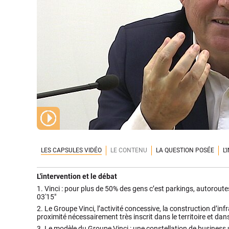
LES CAPSULES VIDÉO
LE CONTENU
LA QUESTION POSÉE
L
L'intervention et le débat
1.
Vinci : pour plus de 50% des gens c’est parkings, autoroutes
03'15"
2.
Le Groupe Vinci, l’activité concessive, la construction d’inf
proximité nécessairement très inscrit dans le territoire et dan
3.
Le modèle du Groupe Vinci : une constellation de business