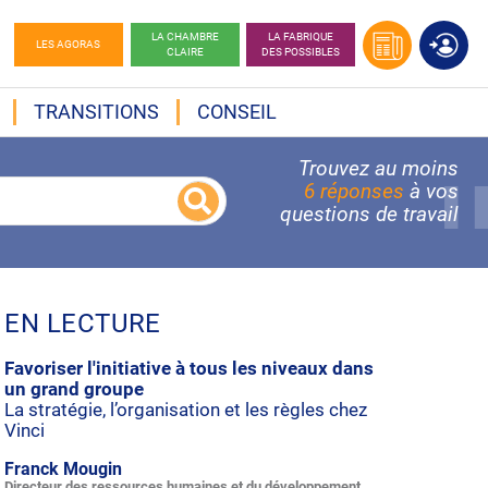
LA CHAMBRE
LA FABRIQUE
LES AGORAS
CLAIRE
DES POSSIBLES
TRANSITIONS
CONSEIL
Trouvez au moins
6 réponses
à vos
questions de travail
EN LECTURE
Favoriser l'initiative à tous les niveaux dans
un grand groupe
La stratégie, l’organisation et les règles chez
Vinci
Franck Mougin
Directeur des ressources humaines et du développement