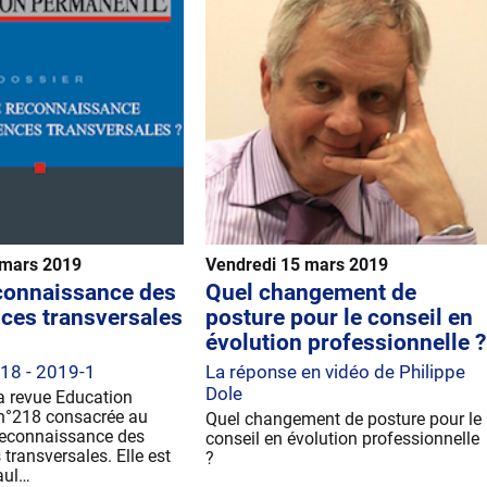
 mars 2019
Vendredi 15 mars 2019
connaissance des
Quel changement de
ces transversales
posture pour le conseil en
évolution professionnelle ?
218 - 2019-1
La réponse en vidéo de Philippe
Dole
a revue Education
n°218 consacrée au
Quel changement de posture pour le
reconnaissance des
conseil en évolution professionnelle
ransversales. Elle est
?
aul…