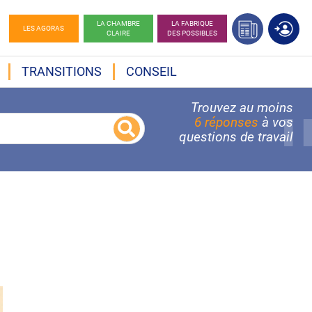
LA CHAMBRE
LA FABRIQUE
LES AGORAS
CLAIRE
DES POSSIBLES
TRANSITIONS
CONSEIL
Trouvez au moins
6 réponses
à vos
questions de travail