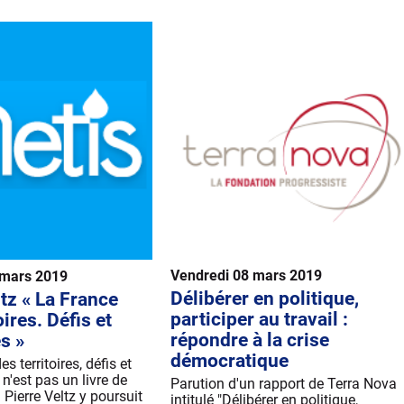
Vendredi 08 mars 2019
 mars 2019
Délibérer en politique,
tz « La France
participer au travail :
oires. Défis et
répondre à la crise
s »
démocratique
s territoires, défis et
n'est pas un livre de
Parution d'un rapport de Terra Nova
 Pierre Veltz y poursuit
intitulé "Délibérer en politique,