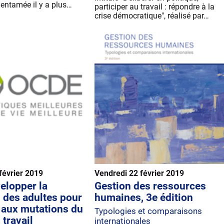
 entamée il y a plus…
participer au travail : répondre à la
crise démocratique", réalisé par…
février 2019
Vendredi 22 février 2019
velopper la
Gestion des ressources
 des adultes pour
humaines, 3e édition
e aux mutations du
Typologies et comparaisons
travail
internationales