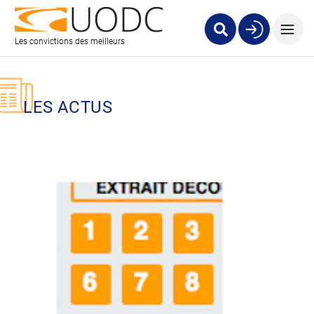
Les convictions des meilleurs
LES ACTUS