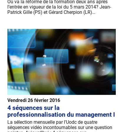
Où va la réforme de la formation deux ans après
l’entrée en vigueur de la loi du 5 mars 2014? Jean-
Patrick Gille (PS) et Gérard Cherpion (LR)…
Vendredi 26 février 2016
4 séquences sur la
professionnalisation du management I
La sélection mensuelle par l'Uodc de quatre
séquences vidéo incontournables sur une question