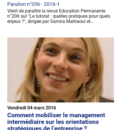
Parution n°206 - 2016-1
Vient de paraître la revue Education Permanente
n°206 sur "Le tutorat : quelles pratiques pour quels
enjeux ?", dirigée par Samira Mahlaoui et…
Vendredi 04 mars 2016
Comment mobiliser le management
intermédiaire sur les orientations
stratégiques de l’entreprise ?