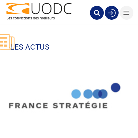
Les convictions des meilleurs
LES ACTUS