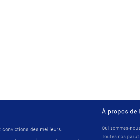
À propos de 
Qui sommes-nous
 convictions des meilleurs.
Toutes nos parut