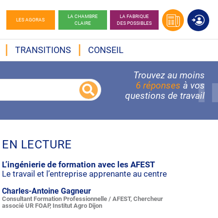
LA CHAMBRE
LA FABRIQUE
LES AGORAS
CLAIRE
DES POSSIBLES
TRANSITIONS
CONSEIL
Trouvez au moins
6 réponses
à vos
questions de travail
EN LECTURE
L’ingénierie de formation avec les AFEST
Le travail et l’entreprise apprenante au centre
Charles-Antoine Gagneur
Consultant Formation Professionnelle / AFEST, Chercheur
associé UR FOAP, Institut Agro Dijon