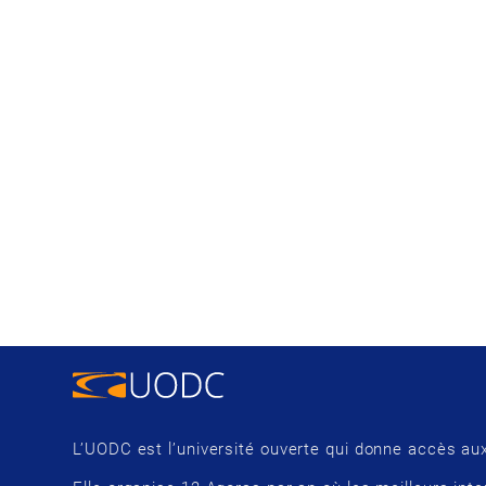
L’UODC est l’université ouverte qui donne accès aux