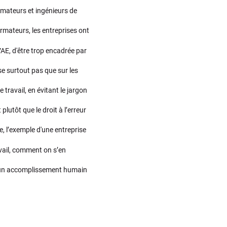
rmateurs et ingénieurs de
ormateurs, les entreprises ont
VAE, d'être trop encadrée par
se surtout pas que sur les
travail, en évitant le jargon
plutôt que le droit à l’erreur
, l’exemple d'une entreprise
vail, comment on s’en
r un accomplissement humain