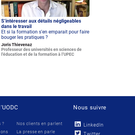
S’intéresser aux détails négligeables
dans le travail
Et si la formation s'en emparait pour faire
bouger les pratiques ?
Joris Thievenaz
Professeur des universités en sciences de
l'éducation et de la formation à l’UPEC
l'UODC
Nous suivre
 ?
Nos clients en parlent
LinkedIn
ions
La presse en parle
Twitter