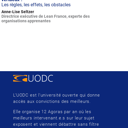
Les règles, les effets, les obstacles
Anne-Lise Seltzer
Directrice exécutive de Lean France, experte des
organisations apprenantes
L’UODC est l’université ouverte qui donne
accès aux convictions des meilleurs.
Elle organise 12 Agoras par an où les
meilleurs intervenant.e.s sur leur sujet
exposent et viennent débattre sans filtre