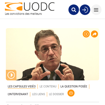
Les convictions des meilleurs
LES CAPSULES VIDÉO
LE CONTENU
LA QUESTION POSÉE
L'INTERVENANT
LES LIENS
LE DOSSIER