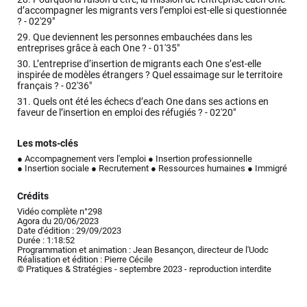
d’accompagner les migrants vers l’emploi est-elle si questionnée
? -
02'29"
29.
Que deviennent les personnes embauchées dans les
entreprises grâce à each One ? -
01'35"
30.
L’entreprise d’insertion de migrants each One s’est-elle
inspirée de modèles étrangers ? Quel essaimage sur le territoire
français ? -
02'36"
31.
Quels ont été les échecs d’each One dans ses actions en
faveur de l’insertion en emploi des réfugiés ? -
02'20"
Les mots-clés
● Accompagnement vers l'emploi
● Insertion professionnelle
● Insertion sociale
● Recrutement
● Ressources humaines
● Immigré
Crédits
Vidéo complète n°298
Agora du 20/06/2023
Date d'édition : 29/09/2023
Durée : 1:18:52
Programmation et animation : Jean Besançon, directeur de l'Uodc
Réalisation et édition : Pierre Cécile
© Pratiques & Stratégies - septembre 2023 - reproduction interdite