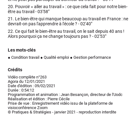
20.
Pouvoir « aller au travail » : ce que cela fait pour notre bien-
être au travail -
03'58"
21.
Le bien-être qui manque beaucoup au travail en France : ne
devrait-on pas l'apprendre à l'école ? -
02'40"
22.
Ce qui fait le bien-être au travail, on le sait depuis 40 ans !
Alors pourquoi ça ne change toujours pas ? -
02'53"
Les mots-clés
● Condition travail
● Qualité emploi
● Gestion performance
Crédits
Vidéo complète n°263
Agora du 12/01/2021
Date d'édition : 09/02/2021
Durée : 0:54:12
Programmation et animation : Jean Besançon, directeur de l'Uodc
Réalisation et édition : Pierre Cécile
Prise de vue : Enregistrement vidéo issu de la plateforme de
visioconférence Zoom
© Pratiques & Stratégies - janvier 2021 - reproduction interdite