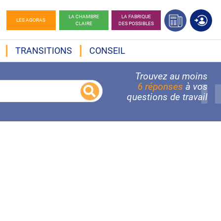
LA CHAMBRE
LA FABRIQUE
LES AGORAS
CLAIRE
DES POSSIBLES
TRANSITIONS
CONSEIL
Trouvez au moins
6 réponses
à vos
questions de travail