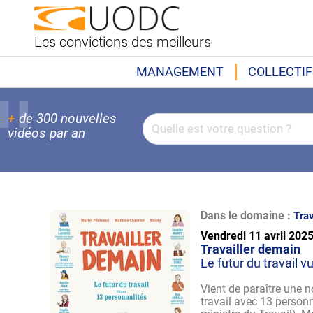
Les convictions des meilleurs
MANAGEMENT
COLLECTIF
+
de 300 nouvelles
vidéos par an
Dans le domaine :
Trav
Vendredi 11 avril 202
Travailler demain
Le futur du travail v
Vient de paraître une n
travail avec 13 personn