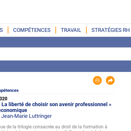
S
COMPÉTENCES
TRAVAIL
STRATÉGIES RH
pétences
2020
La liberté de choisir son avenir professionnel »
 économique
 Jean-Marie Luttringer
ue de la trilogie consacrée au droit de la formation à