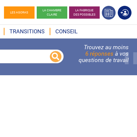
LA CHAMBRE
LA FABRIQUE
LES AGORAS
CLAIRE
DES POSSIBLES
TRANSITIONS
CONSEIL
Trouvez au moins
6 réponses
à vos
questions de travail