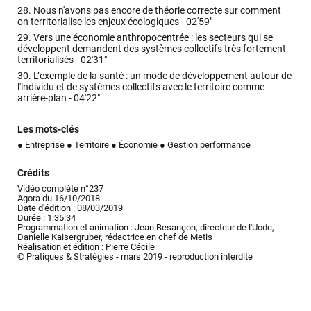
28.
Nous n'avons pas encore de théorie correcte sur comment
on territorialise les enjeux écologiques -
02'59"
29.
Vers une économie anthropocentrée : les secteurs qui se
développent demandent des systèmes collectifs très fortement
territorialisés -
02'31"
30.
L’exemple de la santé : un mode de développement autour de
l'individu et de systèmes collectifs avec le territoire comme
arrière-plan -
04'22"
Les mots-clés
● Entreprise
● Territoire
● Économie
● Gestion performance
Crédits
Vidéo complète n°237
Agora du 16/10/2018
Date d'édition : 08/03/2019
Durée : 1:35:34
Programmation et animation : Jean Besançon, directeur de l'Uodc,
Danielle Kaisergruber, rédactrice en chef de Metis
Réalisation et édition : Pierre Cécile
© Pratiques & Stratégies - mars 2019 - reproduction interdite