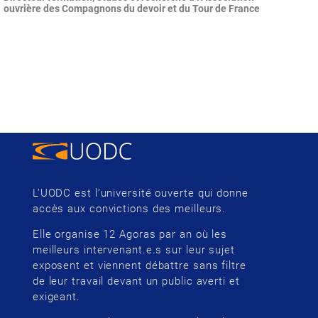
ouvrière des Compagnons du devoir et du Tour de France
L’UODC est l’université ouverte qui donne
accès aux convictions des meilleurs.
Elle organise 12 Agoras par an où les
meilleurs intervenant.e.s sur leur sujet
exposent et viennent débattre sans filtre
de leur travail devant un public averti et
exigeant.