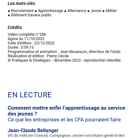
Les mots-clés
● Recrutement
● Apprentissage
● Alternance
● Jeune
● Métier
● Bâtiment travaux public
Crédits
Vidéo complète n°288
Agora du 11/10/2022
Date d'édition : 22/12/2022
Durée : 0:59:15
Programmation et animation : Jean Besançon, directeur de l'Uodc
Réalisation et édition : Pierre Cécile
© Pratiques & Stratégies - décembre 2022 - reproduction interdite
EN LECTURE
Comment mettre enfin l’apprentissage au service
des jeunes ?
Ce que les entreprises et les CFA pourraient faire
Jean-Claude Bellanger
DG de Indicom Conseil, Compagnon, ancien secrétaire général des