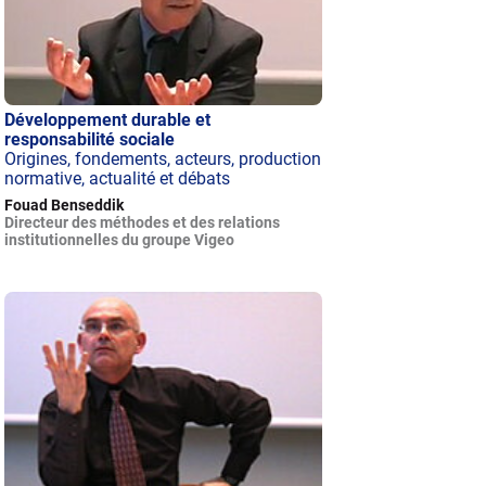
Développement durable et
responsabilité sociale
Origines, fondements, acteurs, production
normative, actualité et débats
Fouad Benseddik
Directeur des méthodes et des relations
institutionnelles du groupe Vigeo