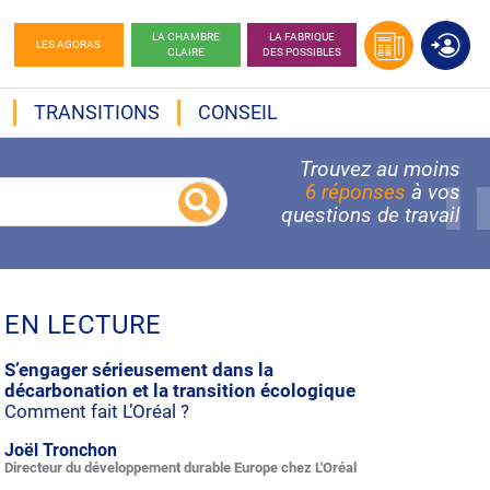
LA CHAMBRE
LA FABRIQUE
LES AGORAS
CLAIRE
DES POSSIBLES
TRANSITIONS
CONSEIL
Trouvez au moins
6 réponses
à vos
questions de travail
EN LECTURE
S’engager sérieusement dans la
décarbonation et la transition écologique
Comment fait L’Oréal ?
Joël Tronchon
Directeur du développement durable Europe chez L'Oréal