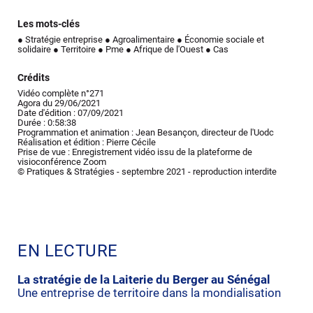
Les mots-clés
● Stratégie entreprise
● Agroalimentaire
● Économie sociale et
solidaire
● Territoire
● Pme
● Afrique de l'Ouest
● Cas
Crédits
Vidéo complète n°271
Agora du 29/06/2021
Date d'édition : 07/09/2021
Durée : 0:58:38
Programmation et animation : Jean Besançon, directeur de l'Uodc
Réalisation et édition : Pierre Cécile
Prise de vue : Enregistrement vidéo issu de la plateforme de
visioconférence Zoom
© Pratiques & Stratégies - septembre 2021 - reproduction interdite
EN LECTURE
La stratégie de la Laiterie du Berger au Sénégal
Une entreprise de territoire dans la mondialisation