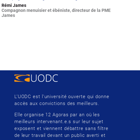
Rémi James
Compagnon menuisier et ébéniste, directeur de la PME
James
L’UODC est l’université ouverte qui donne
accès aux convictions des meilleurs.
Elle organise 12 Agoras par an où les
meilleurs intervenant.e.s sur leur sujet
exposent et viennent débattre sans filtre
de leur travail devant un public averti et