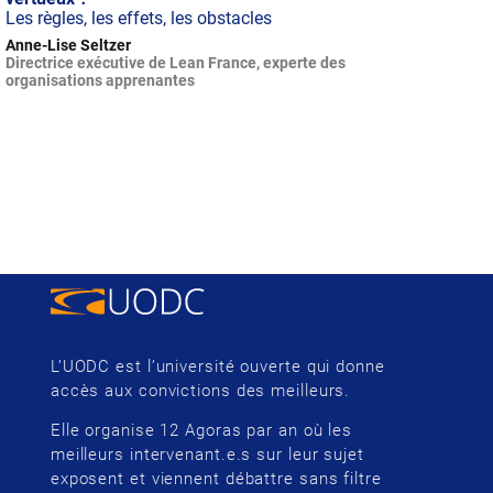
Les règles, les effets, les obstacles
Anne-Lise Seltzer
Directrice exécutive de Lean France, experte des
organisations apprenantes
L’UODC est l’université ouverte qui donne
accès aux convictions des meilleurs.
Elle organise 12 Agoras par an où les
meilleurs intervenant.e.s sur leur sujet
exposent et viennent débattre sans filtre