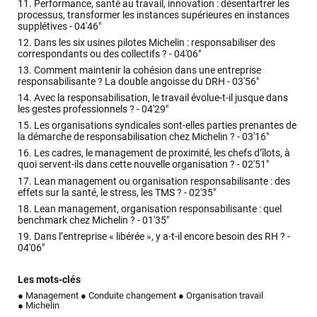
11.
Performance, santé au travail, innovation : désentartrer les
processus, transformer les instances supérieures en instances
supplétives -
04'46"
12.
Dans les six usines pilotes Michelin : responsabiliser des
correspondants ou des collectifs ? -
04'06"
13.
Comment maintenir la cohésion dans une entreprise
responsabilisante ? La double angoisse du DRH -
03'56"
14.
Avec la responsabilisation, le travail évolue-t-il jusque dans
les gestes professionnels ? -
04'29"
15.
Les organisations syndicales sont-elles parties prenantes de
la démarche de responsabilisation chez Michelin ? -
03'16"
16.
Les cadres, le management de proximité, les chefs d’îlots, à
quoi servent-ils dans cette nouvelle organisation ? -
02'51"
17.
Lean management ou organisation responsabilisante : des
effets sur la santé, le stress, les TMS ? -
02'35"
18.
Lean management, organisation responsabilisante : quel
benchmark chez Michelin ? -
01'35"
19.
Dans l’entreprise « libérée », y a-t-il encore besoin des RH ? -
04'06"
Les mots-clés
● Management
● Conduite changement
● Organisation travail
● Michelin