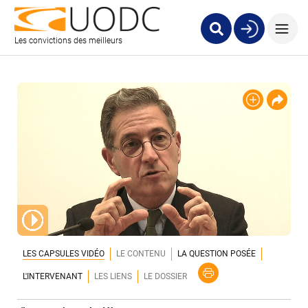
Les convictions des meilleurs
LES CAPSULES VIDÉO
LE CONTENU
LA QUESTION POSÉE
L'INTERVENANT
LES LIENS
LE DOSSIER