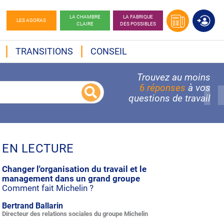
LA CHAMBRE
LA FABRIQUE
LES AGORAS
CLAIRE
DES POSSIBLES
TRANSITIONS
CONSEIL
Trouvez au moins
6 réponses
à vos
questions de travail
EN LECTURE
Changer l'organisation du travail et le
management dans un grand groupe
Comment fait Michelin ?
Bertrand Ballarin
Directeur des relations sociales du groupe Michelin