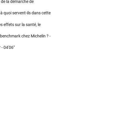
s de la démarche de
à quoi servent-ils dans cette
effets sur la santé, le
benchmark chez Michelin ? -
? -
04'06"