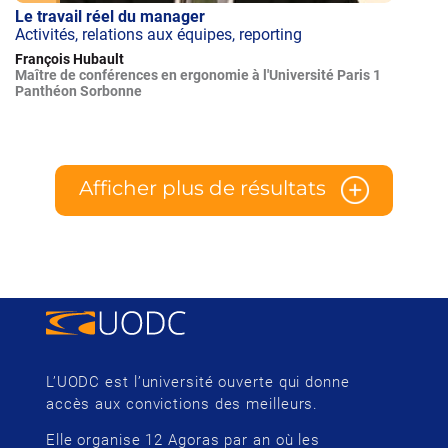
Le travail réel du manager
Activités, relations aux équipes, reporting
François Hubault
Maître de conférences en ergonomie à l'Université Paris 1
Panthéon Sorbonne
Afficher plus de résultats
L’UODC est l’université ouverte qui donne
accès aux convictions des meilleurs.
Elle organise 12 Agoras par an où les