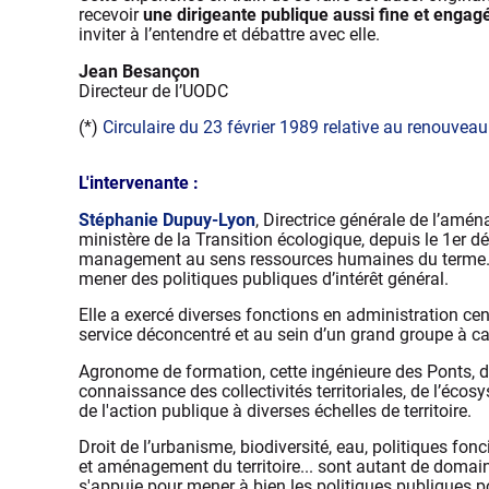
recevoir
une dirigeante publique aussi fine et engag
inviter à l’entendre et débattre avec elle.
Jean Besançon
Directeur de l’UODC
(*)
Circulaire du 23 février 1989 relative au renouveau
L'intervenante :
Stéphanie Dupuy-Lyon
, Directrice générale de l’am
ministère de la Transition écologique, depuis le 1er 
management au sens ressources humaines du terme. Pou
mener des politiques publiques d’intérêt général.
Elle a exercé diverses fonctions en administration cen
service déconcentré et au sein d’un grand groupe à ca
Agronome de formation, cette ingénieure des Ponts, d
connaissance des collectivités territoriales, de l’éco
de l'action publique à diverses échelles de territoire.
Droit de l’urbanisme, biodiversité, eau, politiques fonc
et aménagement du territoire... sont autant de domai
s'appuie pour mener à bien les politiques publiques