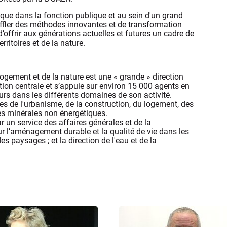
ue dans la fonction publique et au sein d'un grand
ffler des méthodes innovantes et de transformation
’offrir aux générations actuelles et futures un cadre de
ritoires et de la nature.
ogement et de la nature est une « grande » direction
tion centrale et s’appuie sur environ 15 000 agents en
urs dans les différents domaines de son activité.
ues de l'urbanisme, de la construction, du logement, des
ces minérales non énergétiques.
r un service des affaires générales et de la
 l’aménagement durable et la qualité de vie dans les
 des paysages ; et la direction de l'eau et de la