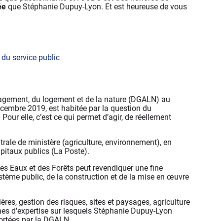
ée
que Stéphanie Dupuy-Lyon. Et est heureuse de vous
 du service public
énagement, du logement et de la nature (DGALN) au
décembre 2019, est habitée par la question du
r elle, c’est ce qui permet d’agir, de réellement
trale de ministère (agriculture, environnement), en
pitaux publics (La Poste).
es Eaux et des Forêts peut revendiquer une fine
système public, de la construction et de la mise en œuvre
ières, gestion des risques, sites et paysages, agriculture
nes d'expertise sur lesquels Stéphanie Dupuy-Lyon
 portées par la DGALN.