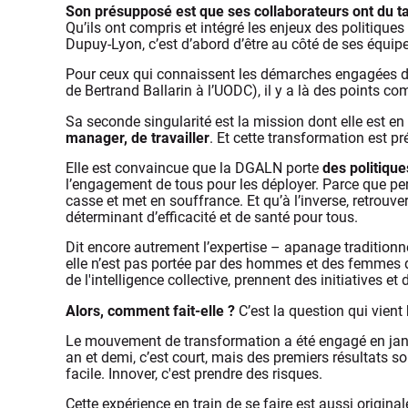
Son présupposé est que ses collaborateurs ont du ta
Qu’ils ont compris et intégré les enjeux des politique
Dupuy-Lyon, c’est d’abord d’être au côté de ses équipes
Pour ceux qui connaissent les démarches engagées da
de Bertrand Ballarin à l’UODC), il y a là des points 
Sa seconde singularité est la mission dont elle est en
manager, de travailler
. Et cette transformation est pr
Elle est convaincue que la DGALN porte
des politiqu
l’engagement de tous pour les déployer. Parce que pe
casse et met en souffrance. Et qu’à l’inverse, retrouve
déterminant d’efficacité et de santé pour tous.
Dit encore autrement l’expertise – apanage traditionn
elle n’est pas portée par des hommes et des femmes qu
de l'intelligence collective, prennent des initiatives et
Alors, comment fait-elle ?
C’est la question qui vient 
Le mouvement de transformation a été engagé en janvie
an et demi, c’est court, mais des premiers résultats s
facile. Innover, c'est prendre des risques.
Cette expérience en train de se faire est aussi origin