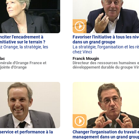
citer l'encadrement à
Favoriser l'initiative à tous les ni
initiative sur le terrain ?
dans un grand groupe
z Orange, la stratégie, les
La stratégie, l’organisation et les r
chez Vinci
lac
Franck Mougin
énérale d'Orange France et
Directeur des ressources humaines e
djointe d'Orange
développement durable du groupe Vin
service et performance à la
Changer l'organisation du travail e
management dans un grand grou