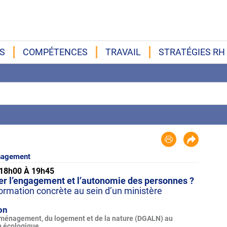
S
COMPÉTENCES
TRAVAIL
STRATÉGIES RH
agement
 18h00 À 19h45
 l’engagement et l’autonomie des personnes ?
ormation concrète au sein d’un ministère
on
'aménagement, du logement et de la nature (DGALN) au
n écologique