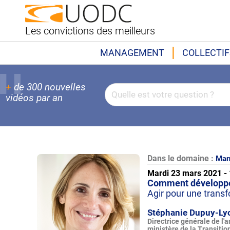
Les convictions des meilleurs
MANAGEMENT
COLLECTIF
+
de 300 nouvelles
vidéos par an
Dans le domaine :
Man
Mardi 23 mars 2021 -
Comment développer
Agir pour une transf
Stéphanie Dupuy-Ly
Directrice générale de l
ministère de la Transitio