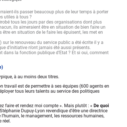
rraient-ils passer beaucoup plus de leur temps à porter
s utiles à tous ?
robé tous les jours par des organisations dont plus
n, ils aimeraient être en situation de bien faire un
 être en situation de le faire les épuisent, les met en
 sur le renouveau du service public a été écrite il y a
e d’initiative n’ont jamais été aussi présents.
ent dans la fonction publique d’Etat ? Et si oui, comment
e)
pique, à au moins deux titres.
son travail est de permettre à ses équipes (600 agents en
ployer tous leurs talents au service des politiques
ez faire et rendez moi compte ». Mais plutôt : «
De quoi
 Stéphanie Dupuy-Lyon revendique d’être une directrice
e l’humain, le management, les ressources humaines,
 réel.