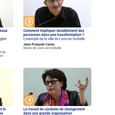
veaux
Comment impliquer durablement des
personnes dans une transformation ?
ègles
L’exemple de la ville de Loos-en-Gohelle
Jean-François Caron
Maire de Loos-en-Gohelle
t du
ci
t le
Le travail de conduite de changement
pe
dans une grande organisation