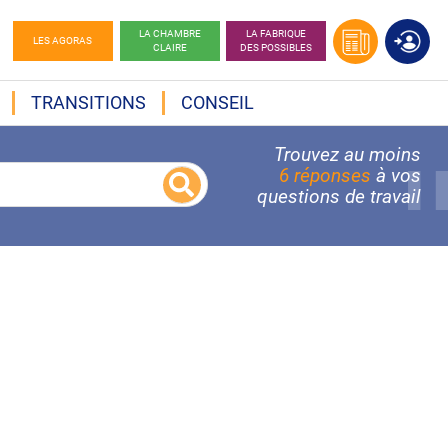
LA CHAMBRE
LA FABRIQUE
LES AGORAS
CLAIRE
DES POSSIBLES
TRANSITIONS
CONSEIL
Trouvez au moins
6 réponses
à vos
questions de travail