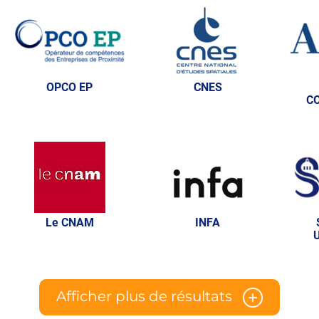
OPCO EP
CNES
C
Le CNAM
INFA
Afficher plus de résultats