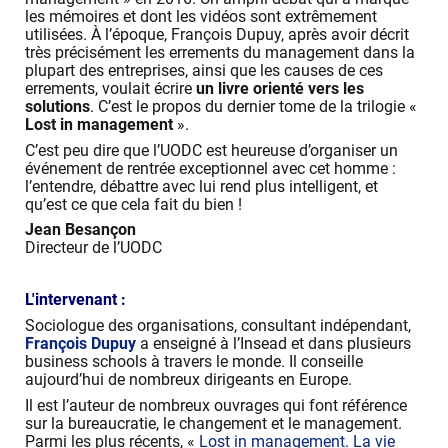
les mémoires et dont les vidéos sont extrêmement
utilisées. À l’époque, François Dupuy, après avoir décrit
très précisément les errements du management dans la
plupart des entreprises, ainsi que les causes de ces
errements, voulait écrire
un livre orienté vers les
solutions
. C’est le propos du dernier tome de la trilogie «
Lost in management
».
C’est peu dire que l’UODC est heureuse d’organiser un
événement de rentrée exceptionnel avec cet homme :
l’entendre, débattre avec lui rend plus intelligent, et
qu’est ce que cela fait du bien !
Jean Besançon
Directeur de l’UODC
L'intervenant :
Sociologue des organisations, consultant indépendant,
François Dupuy
a enseigné à l’Insead et dans plusieurs
business schools à travers le monde. Il conseille
aujourd’hui de nombreux dirigeants en Europe.
Il est l’auteur de nombreux ouvrages qui font référence
sur la bureaucratie, le changement et le management.
Parmi les plus récents, «
Lost in management. La vie