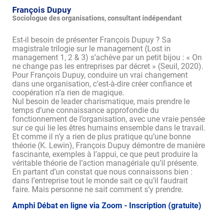
François Dupuy
Sociologue des organisations, consultant indépendant
Est-il besoin de présenter François Dupuy ? Sa
magistrale trilogie sur le management (Lost in
management 1, 2 & 3) s’achève par un petit bijou : « On
ne change pas les entreprises par décret » (Seuil, 2020).
Pour François Dupuy, conduire un vrai changement
dans une organisation, c’est-à-dire créer confiance et
coopération n’a rien de magique.
Nul besoin de leader charismatique, mais prendre le
temps d’une connaissance approfondie du
fonctionnement de l’organisation, avec une vraie pensée
sur ce qui lie les êtres humains ensemble dans le travail.
Et comme il n’y a rien de plus pratique qu’une bonne
théorie (K. Lewin), François Dupuy démontre de manière
fascinante, exemples à l’appui, ce que peut produire la
véritable théorie de l’action managériale qu’il présente.
En partant d’un constat que nous connaissons bien :
dans l’entreprise tout le monde sait ce qu’il faudrait
faire. Mais personne ne sait comment s’y prendre.
Amphi Débat en ligne via Zoom - Inscription (gratuite)