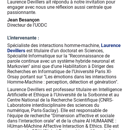
Laurence Devillers ait répondu à notre invitation pour
engager avec nous une réflexion aussi centrale que
passionnante.
Jean Besançon
Directeur de l’UODC
L'intervenante :
Spécialiste des interactions homme-machine,
Laurence
Devillers
est titulaire d'un doctorat en Sciences,
Spécialité Informatique sur la "Reconnaissance de
parole continue avec un système hybride neuronal et
Markovien" ainsi que d'une Habilitation à Diriger des
Recherches en Informatique de l’Université Paris XI-
Orsay portant sur "Les émotions dans les interactions
Homme-Machine : perception, détection et génération".
Laurence Devillers est professeur titulaire en Intelligence
Artificielle et Ethique à l'Université de la Sorbonne et au
Centre National de la Recherche Scientifique (CNRS-
Laboratoire interdisciplinaire des sciences du
numérique, Paris-Saclay). Elle est responsable de
l'équipe de recherche "Dimension affective et sociale
dans l'interaction orale" et de la chaire AI HUMAAINE :
HUman-MAchine Affective Interaction & Ethics. Elle est