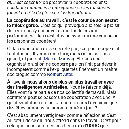
qu’il est essentiel de préserver la coopération et la
solidarité humaines à une époque où les machines
jouent un rôle de plus en plus important
».
La coopération au travail : c’est le cœur de son secret
le mieux gardé.
C’est ce qui provoque à la fois le plaisir
de ceux qui s’y engagent et qui fonde la vraie
performance : rien n’est plus puissant qu’une équipe où
les personnes coopèrent.
Or la coopération ne se décrète pas, car pour coopérer il
faut donner. Il y aura un retour, mais on ne sait pas
quand, ni par qui (
Marcel Mauss
). Et dans une
organisation, si on ne coopère pas, on finit par devenir
incompétent comme l’explique très finement un maître
sociologue comme
Norbert Alter
.
À l’avenir,
nous allons de plus en plus travailler avec
des Intelligences Artificielles
. Nous le faisons déjà.
Elles vont faire partie de nos collectifs de travail. Mais
comment peut se passer une coopération avec une IA
qui devrait donc un jour « rendre » dans l’avenir ce que
des êtres humains lui auront donné un jour ?
C’est absolument vertigineux comme réflexion et c’est
au cœur de ce qui nous attend dans le travail. C’est pour
cela que nous sommes très heureux à l’UODC que