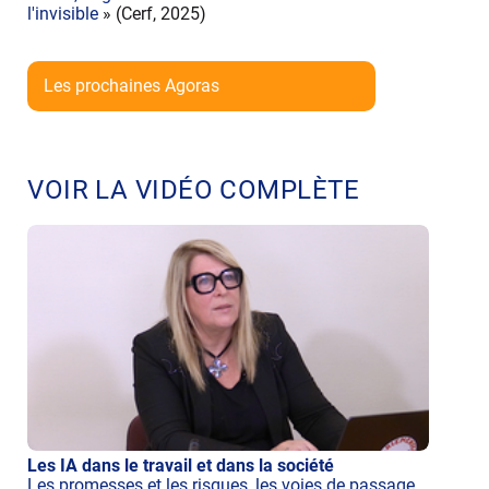
l'invisible
» (Cerf, 2025)
Les prochaines Agoras
VOIR LA VIDÉO COMPLÈTE
Les IA dans le travail et dans la société
Les promesses et les risques, les voies de passage