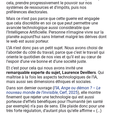
cela, prendre progressivement le pouvoir sur nos
systèmes de ressources et d’impôts, puis nos
préférences électorales.
Mais ce n’est pas parce que cette guerre est engagée
que cela discrédite en soi ce que peut permettre une
avancée technologique aussi considérable que
l’Intelligence Artificielle. Personne n’imagine vivre sur la
planète aujourd’hui sans Internet malgré les dérives dont
le web est aussi porteur.
L’IA n’est donc pas un petit sujet. Nous avons choisi de
l’aborder du côté du travail, parce que c’est le travail qui
oriente le quotidien de nos vies et qu’il est au cœur de
l’espoir d’une vie bonne et d’une société juste.
Et c’est pour cela qui nous avons invité une
remarquable experte du sujet, Laurence Devillers
. Qui
maîtrise à la fois les aspects technologiques de l’IA,
mais aussi ses dimensions éthiques et sociales.
Dans son dernier ouvrage (
l’IA, Ange ou démon ? – Le
nouveau monde de l’invisible
, Cerf, 2025
), elle montre
finement que rejeter une technologie qui est aussi
porteuse d’effets bénéfiques pour l’humanité (en santé
par exemple) n’a pas de sens. Elle plaide donc pour une
très forte régulation, d’autant plus qu’elle affirme « (…)