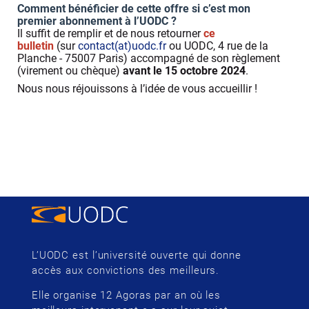
Comment bénéficier de cette offre si c’est mon
premier abonnement à l’UODC ?
Il suffit de remplir et de nous retourner
ce
bulletin
(sur
contact(at)uodc.fr
ou UODC, 4 rue de la
Planche - 75007 Paris) accompagné de son règlement
(virement ou chèque)
avant le 15 octobre 2024
.
Nous nous réjouissons à l’idée de vous accueillir !
L’UODC est l’université ouverte qui donne
accès aux convictions des meilleurs.
Elle organise 12 Agoras par an où les