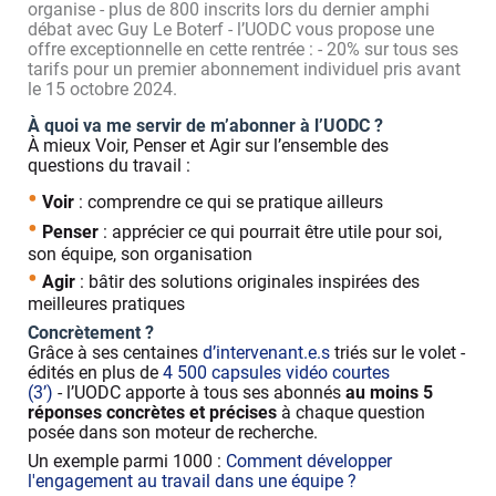
organise - plus de 800 inscrits lors du dernier amphi
débat avec Guy Le Boterf - l’UODC vous propose une
offre exceptionnelle en cette rentrée : - 20% sur tous ses
tarifs pour un premier abonnement individuel pris avant
le 15 octobre 2024.
À quoi va me servir de m’abonner à l’UODC ?
À mieux Voir, Penser et Agir sur l’ensemble des
questions du travail :
•
Voir
: comprendre ce qui se pratique ailleurs
•
Penser
: apprécier ce qui pourrait être utile pour soi,
son équipe, son organisation
•
Agir
: bâtir des solutions originales inspirées des
meilleures pratiques
Concrètement ?
Grâce à ses centaines
d’intervenant.e.s
triés sur le volet -
édités en plus de
4 500 capsules vidéo courtes
(3’)
- l’UODC apporte à tous ses abonnés
au moins 5
réponses concrètes et précises
à chaque question
posée
dans son moteur de recherche.
Un exemple parmi 1000 :
Comment développer
l'engagement au travail dans une équipe ?