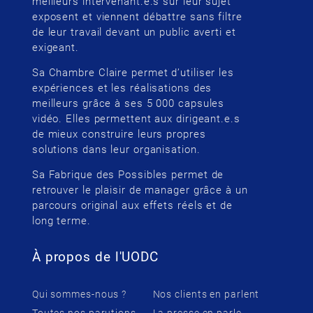
meilleurs intervenant.e.s sur leur sujet
exposent et viennent débattre sans filtre
de leur travail devant un public averti et
exigeant.
Sa Chambre Claire permet d’utiliser les
expériences et les réalisations des
meilleurs grâce à ses 5 000 capsules
vidéo. Elles permettent aux dirigeant.e.s
de mieux construire leurs propres
solutions dans leur organisation.
Sa Fabrique des Possibles permet de
retrouver le plaisir de manager grâce à un
parcours original aux effets réels et de
long terme.
À propos de l'UODC
Qui sommes-nous ?
Nos clients en parlent
Toutes nos parutions
La presse en parle