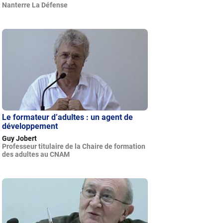
Nanterre La Défense
Le formateur d’adultes : un agent de
développement
Guy Jobert
Professeur titulaire de la Chaire de formation
des adultes au CNAM