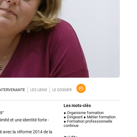
'INTERVENANTE
LES LIENS
LE DOSSIER
Les mots-clés
9"
● Organisme formation
● Dirigeant
● Métier formation
mité et une identité forte -
● Formation professionnelle
continue
é avec la réforme 2014 de la