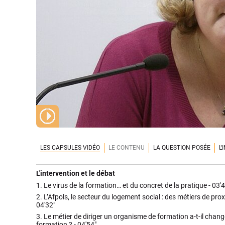
LES CAPSULES VIDÉO
LE CONTENU
LA QUESTION POSÉE
L
L'intervention et le débat
1.
Le virus de la formation… et du concret de la pratique -
03'4
2.
L’Afpols, le secteur du logement social : des métiers de proxi
04'32"
3.
Le métier de diriger un organisme de formation a-t-il chang
formation ? -
04'54"