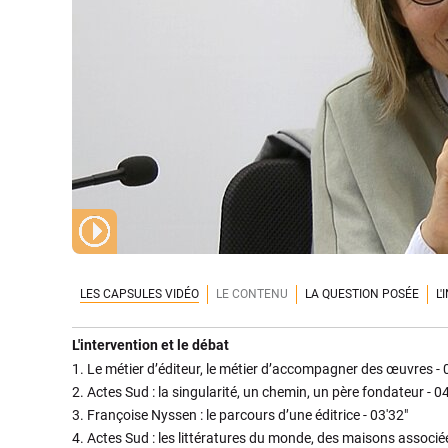
LES CAPSULES VIDÉO
LE CONTENU
LA QUESTION POSÉE
L
L'intervention et le débat
1.
Le métier d’éditeur, le métier d’accompagner des œuvres -
2.
Actes Sud : la singularité, un chemin, un père fondateur -
04
3.
Françoise Nyssen : le parcours d’une éditrice -
03'32"
4.
Actes Sud : les littératures du monde, des maisons associée