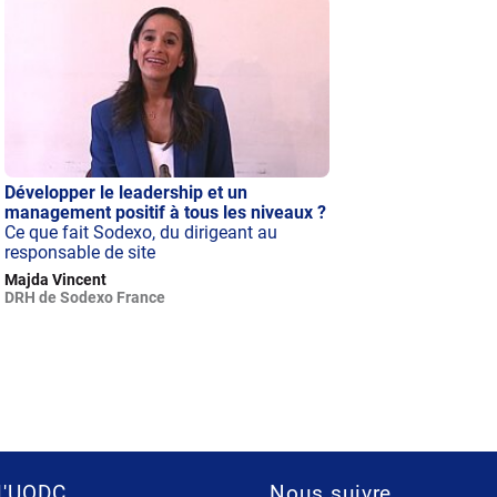
Développer le leadership et un
management positif à tous les niveaux ?
Ce que fait Sodexo, du dirigeant au
responsable de site
Majda Vincent
DRH de Sodexo France
l'UODC
Nous suivre