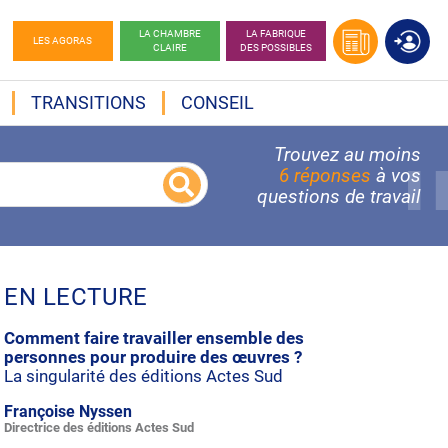
LA CHAMBRE
LA FABRIQUE
LES AGORAS
CLAIRE
DES POSSIBLES
TRANSITIONS
CONSEIL
Trouvez au moins
6 réponses
à vos
questions de travail
EN LECTURE
Comment faire travailler ensemble des
personnes pour produire des œuvres ?
La singularité des éditions Actes Sud
Françoise Nyssen
Directrice des éditions Actes Sud