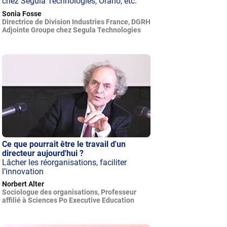
chez Segula Technologies, Orano, etc.
Sonia Fosse
Directrice de Division Industries France, DGRH
Adjointe Groupe chez Segula Technologies
Ce que pourrait être le travail d'un
directeur aujourd'hui ?
Lâcher les réorganisations, faciliter
l’innovation
Norbert Alter
Sociologue des organisations, Professeur
affilié à Sciences Po Executive Education