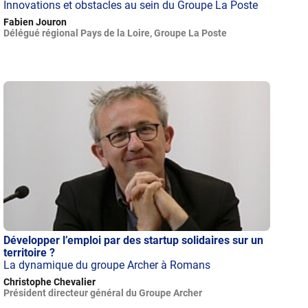
Innovations et obstacles au sein du Groupe La Poste
Fabien Jouron
Délégué régional Pays de la Loire, Groupe La Poste
Développer l’emploi par des startup solidaires sur un
territoire ?
La dynamique du groupe Archer à Romans
Christophe Chevalier
Président directeur général du Groupe Archer