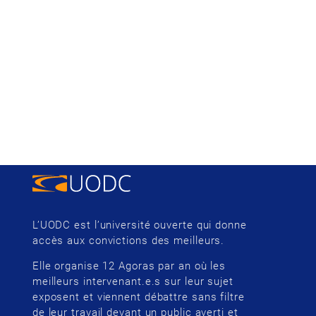
L’UODC est l’université ouverte qui donne
accès aux convictions des meilleurs.
Elle organise 12 Agoras par an où les
meilleurs intervenant.e.s sur leur sujet
exposent et viennent débattre sans filtre
de leur travail devant un public averti et