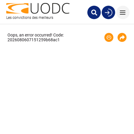
Les convictions des meilleurs
Oops, an error occurred! Code:
2026080607151259b68ac1