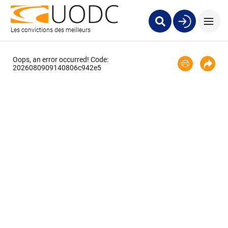
Les convictions des meilleurs
Oops, an error occurred! Code:
2026080909140806c942e5