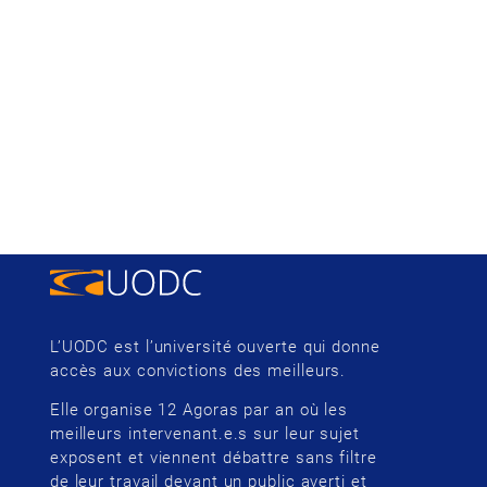
L’UODC est l’université ouverte qui donne
accès aux convictions des meilleurs.
Elle organise 12 Agoras par an où les
meilleurs intervenant.e.s sur leur sujet
exposent et viennent débattre sans filtre
de leur travail devant un public averti et