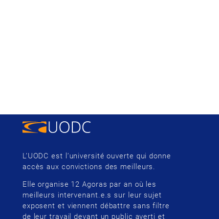
L’UODC est l’université ouverte qui donne
accès aux convictions des meilleurs.
Elle organise 12 Agoras par an où les
meilleurs intervenant.e.s sur leur sujet
exposent et viennent débattre sans filtre
de leur travail devant un public averti et