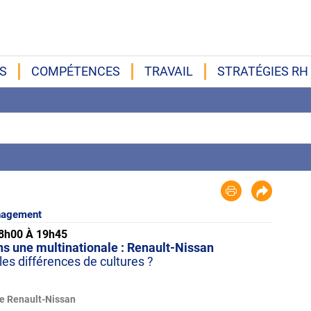
S
COMPÉTENCES
TRAVAIL
STRATÉGIES RH
agement
18h00 À 19h45
 une multinationale : Renault-Nissan
es différences de cultures ?
de Renault-Nissan