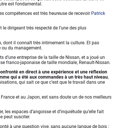
’autre est fondamental.
 des compétences est très heureuse de recevoir
Patrick
le dirigeant très respecté de l’une des plus
dont il connaît très intimement la culture. Et pas
rie ou du management.
s d’une entreprise de la taille de Nissan, et a joué un
ise franco-japonaise de taille mondiale, Renault-Nissan.
confronté en direct à une expérience et une réflexion
homme qui a été aux commandes à un très haut niveau
,
sations, qui sait ce que c’est que le travail dans une
 France et au Japon, est sans doute un de nos meilleurs
er, les espaces d’angoisse et d’inquiétude qu’elle fait
le peut susciter.
fronté à une question vive, sans aucune langue de bois :