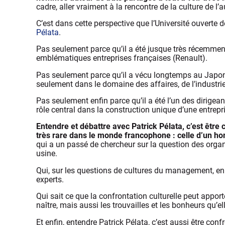
cadre, aller vraiment à la rencontre de la culture de l
C’est dans cette perspective que l’Université ouverte
Pélata
.
Pas seulement parce qu’il a été jusque très récemment 
emblématiques entreprises françaises (Renault).
Pas seulement parce qu’il a vécu longtemps au Japon, 
seulement dans le domaine des affaires, de l’indust
Pas seulement enfin parce qu’il a été l’un des dirigeant
rôle central dans la construction unique d’une entrepr
Entendre et débattre avec Patrick Pélata, c’est être 
très rare dans le monde francophone : celle d’un 
qui a un passé de chercheur sur la question des organi
usine.
Qui, sur les questions de cultures du management, en
experts.
Qui sait ce que la confrontation culturelle peut apport
naître, mais aussi les trouvailles et les bonheurs qu’el
Et enfin, entendre Patrick Pélata, c’est aussi être con