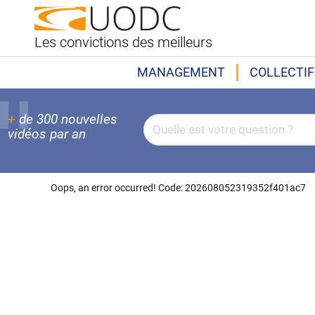
Les convictions des meilleurs
MANAGEMENT
COLLECTIF
+
de 300 nouvelles
vidéos par an
Oops, an error occurred! Code: 202608052319352f401ac7