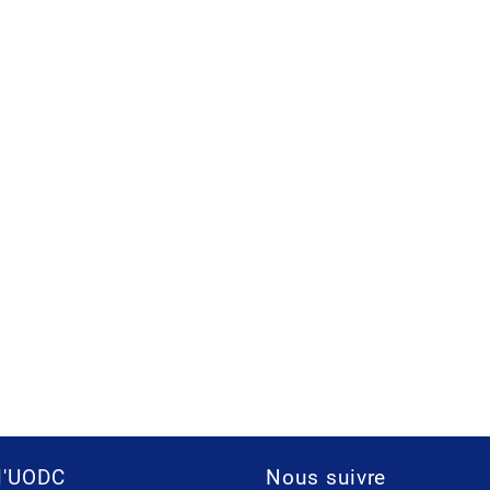
l'UODC
Nous suivre