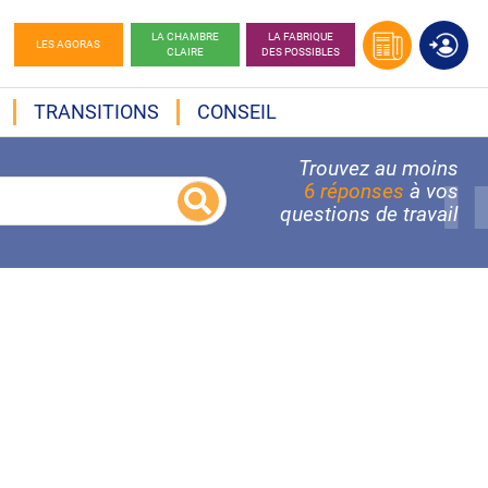
LA CHAMBRE
LA FABRIQUE
LES AGORAS
CLAIRE
DES POSSIBLES
TRANSITIONS
CONSEIL
Trouvez au moins
6 réponses
à vos
questions de travail