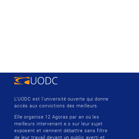
L’UODC est l’université ouverte qui donne
accès aux convictions des meilleurs.
Elle organise 12 Agoras par an où les
meilleurs intervenant.e.s sur leur sujet
exposent et viennent débattre sans filtre
de leur travail devant un public averti et