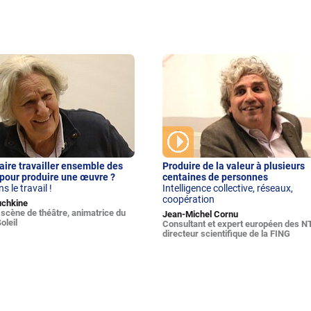
ire travailler ensemble des
Produire de la valeur à plusieurs
pour produire une œuvre ?
centaines de personnes
s le travail !
Intelligence collective, réseaux,
coopération
uchkine
scène de théâtre, animatrice du
Jean-Michel Cornu
oleil
Consultant et expert européen des N
directeur scientifique de la FING