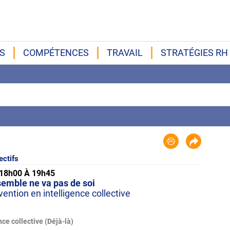
S
COMPÉTENCES
TRAVAIL
STRATÉGIES RH
ectifs
 18h00 À 19h45
semble ne va pas de soi
vention en intelligence collective
nce collective (Déjà-là)