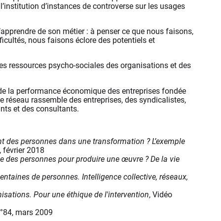
l’institution d’instances de controverse sur les usages
 d’apprendre de son métier : à penser ce que nous faisons,
fficultés, nous faisons éclore des potentiels et
es ressources psycho-sociales des organisations et des
de la performance économique des entreprises fondée
e réseau rassemble des entreprises, des syndicalistes,
nts et des consultants.
 des personnes dans une transformation ? L’exemple
 février 2018
le des personnes pour produire une œuvre ?
De la vie
 centaines de personnes
.
Intelligence collective, réseaux,
nisations. Pour une éthique de l'intervention
, Vidéo
n°84, mars 2009