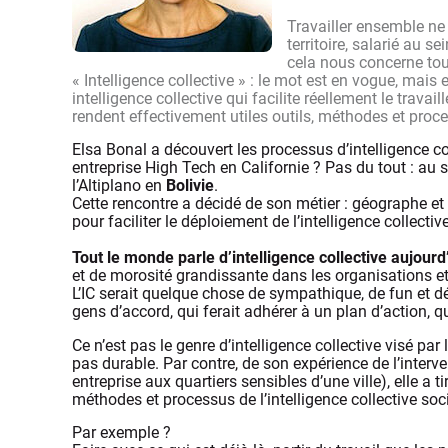
Travailler ensemble ne 
territoire, salarié au 
cela nous concerne tou
« Intelligence collective » : le mot est en vogue, mais 
intelligence collective qui facilite réellement le travai
rendent effectivement utiles outils, méthodes et proces
Elsa Bonal a découvert les processus d’intelligence co
entreprise High Tech en Californie ? Pas du tout : au 
l’Altiplano en
Bolivie
.
Cette rencontre a décidé de son métier : géographe et
pour faciliter le déploiement de l’intelligence collectiv
Tout le monde parle d’intelligence collective aujourd
et de morosité grandissante dans les organisations et 
L’IC serait quelque chose de sympathique, de fun et déc
gens d’accord, qui ferait adhérer à un plan d’action, 
Ce n’est pas le genre d’intelligence collective visé par
pas durable. Par contre, de son expérience de l’interv
entreprise aux quartiers sensibles d’une ville), elle a 
méthodes et processus de l’intelligence collective s
Par exemple ?