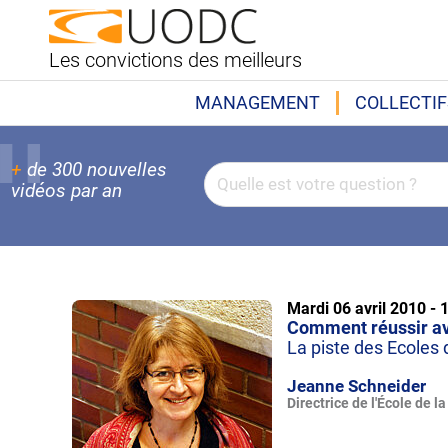
Les convictions des meilleurs
MANAGEMENT
COLLECTIF
+
de 300 nouvelles
vidéos par an
Mardi 06 avril 2010 -
Comment réussir ave
La piste des Ecoles
Jeanne Schneider
Directrice de l'École de