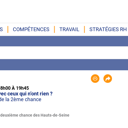
S
COMPÉTENCES
TRAVAIL
STRATÉGIES RH
 18h00 À 19h45
c ceux qui n’ont rien ?
 de la 2ème chance
 la deuxième chance des Hauts-de-Seine