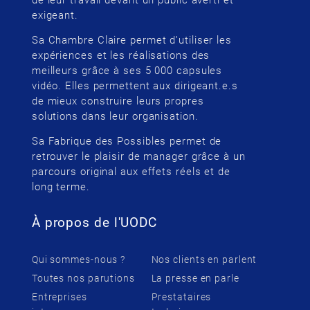
de leur travail devant un public averti et
exigeant.
Sa Chambre Claire permet d’utiliser les
expériences et les réalisations des
meilleurs grâce à ses 5 000 capsules
vidéo. Elles permettent aux dirigeant.e.s
de mieux construire leurs propres
solutions dans leur organisation.
Sa Fabrique des Possibles permet de
retrouver le plaisir de manager grâce à un
parcours original aux effets réels et de
long terme.
À propos de l'UODC
Qui sommes-nous ?
Nos clients en parlent
Toutes nos parutions
La presse en parle
Entreprises
Prestataires