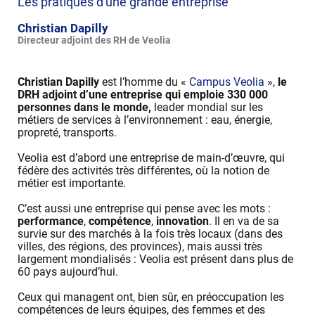
Les pratiques d'une grande entreprise
Christian Dapilly
Directeur adjoint des RH de Veolia
Christian Dapilly
est l’homme du «
Campus Veolia
»,
le
DRH adjoint d’une entreprise qui emploie 330 000
personnes dans le monde,
leader mondial sur les
métiers de services à l’environnement : eau, énergie,
propreté, transports.
Veolia est d’abord une entreprise de main-d’œuvre, qui
fédère des activités très différentes, où la notion de
métier est importante.
C’est aussi une entreprise qui pense avec les mots :
performance
,
compétence
,
innovation
. Il en va de sa
survie sur des marchés à la fois très locaux (dans des
villes, des régions, des provinces), mais aussi très
largement mondialisés : Veolia est présent dans plus de
60 pays aujourd’hui.
Ceux qui managent ont, bien sûr, en préoccupation les
compétences de leurs équipes, des femmes et des