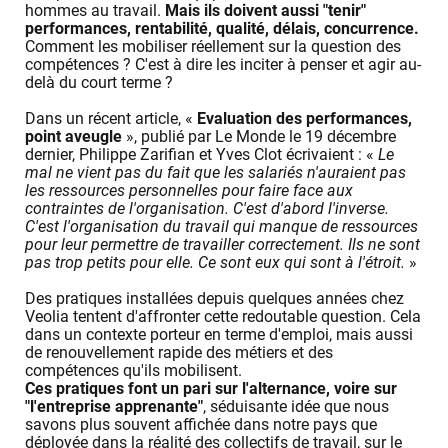
hommes au travail.
Mais ils doivent aussi "tenir"
performances, rentabilité, qualité, délais, concurrence.
Comment les mobiliser réellement sur la question des
compétences ? C'est à dire les inciter à penser et agir au-
delà du court terme ?
Dans un récent article, «
Evaluation des performances,
point aveugle
», publié par Le Monde le 19 décembre
dernier, Philippe Zarifian et Yves Clot écrivaient : «
Le
mal ne vient pas du fait que les salariés n'auraient pas
les ressources personnelles pour faire face aux
contraintes de l'organisation. C'est d'abord l'inverse.
C'est l'organisation du travail qui manque de ressources
pour leur permettre de travailler correctement. Ils ne sont
pas trop petits pour elle. Ce sont eux qui sont à l'étroit.
»
Des pratiques installées depuis quelques années chez
Veolia tentent d'affronter cette redoutable question. Cela
dans un contexte porteur en terme d'emploi, mais aussi
de renouvellement rapide des métiers et des
compétences qu'ils mobilisent.
Ces pratiques font un pari sur l'alternance, voire sur
"l'entreprise apprenante"
, séduisante idée que nous
savons plus souvent affichée dans notre pays que
déployée dans la réalité des collectifs de travail, sur le