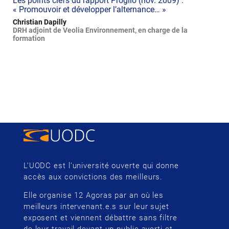
Les points clefs du rapport Proglio (nov. 2009) :
« Promouvoir et développer l’alternance… »
Christian Dapilly
DRH adjoint de Veolia Environnement, en charge de la
formation
L’UODC est l’université ouverte qui donne
accès aux convictions des meilleurs.
Elle organise 12 Agoras par an où les
meilleurs intervenant.e.s sur leur sujet
exposent et viennent débattre sans filtre