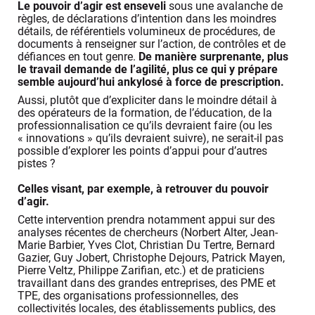
Le pouvoir d’agir est enseveli
sous une avalanche de
règles, de déclarations d’intention dans les moindres
détails, de référentiels volumineux de procédures, de
documents à renseigner sur l’action, de contrôles et de
défiances en tout genre.
De manière surprenante, plus
le travail demande de l’agilité, plus ce qui y prépare
semble aujourd’hui ankylosé à force de prescription.
Aussi, plutôt que d’expliciter dans le moindre détail à
des opérateurs de la formation, de l’éducation, de la
professionnalisation ce qu’ils devraient faire (ou les
« innovations » qu’ils devraient suivre), ne serait-il pas
possible d’explorer les points d’appui pour d’autres
pistes ?
Celles visant, par exemple, à retrouver du pouvoir
d’agir.
Cette intervention prendra notamment appui sur des
analyses récentes de chercheurs (Norbert Alter, Jean-
Marie Barbier, Yves Clot, Christian Du Tertre, Bernard
Gazier, Guy Jobert, Christophe Dejours, Patrick Mayen,
Pierre Veltz, Philippe Zarifian, etc.) et de praticiens
travaillant dans des grandes entreprises, des PME et
TPE, des organisations professionnelles, des
collectivités locales, des établissements publics, des