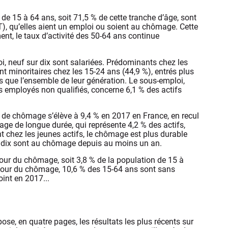
de 15 à 64 ans, soit 71,5 % de cette tranche d’âge, sont
T), qu’elles aient un emploi ou soient au chômage. Cette
nt, le taux d’activité des 50-64 ans continue
i, neuf sur dix sont salariées. Prédominants chez les
nt minoritaires chez les 15-24 ans (44,9 %), entrés plus
 que l’ensemble de leur génération. Le sous-emploi,
s employés non qualifiés, concerne 6,1 % des actifs
x de chômage s’élève à 9,4 % en 2017 en France, en recul
ge de longue durée, qui représente 4,2 % des actifs,
t chez les jeunes actifs, le chômage est plus durable
r dix sont au chômage depuis au moins un an.
utour du chômage, soit 3,8 % de la population de 15 à
tour du chômage, 10,6 % des 15-64 ans sont sans
oint en 2017...
ose, en quatre pages, les résultats les plus récents sur