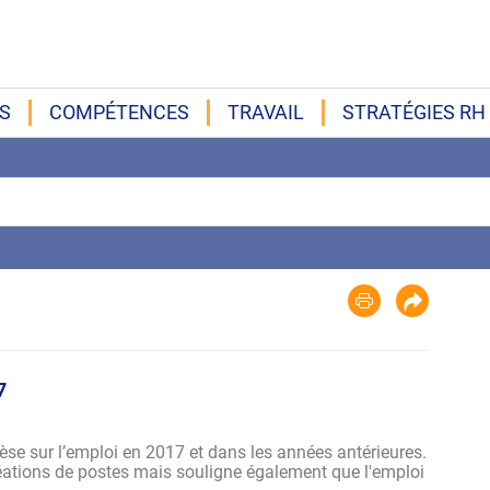
S
COMPÉTENCES
TRAVAIL
STRATÉGIES RH
7
èse sur l’emploi en 2017 et dans les années antérieures.
éations de postes mais souligne également que l'emploi