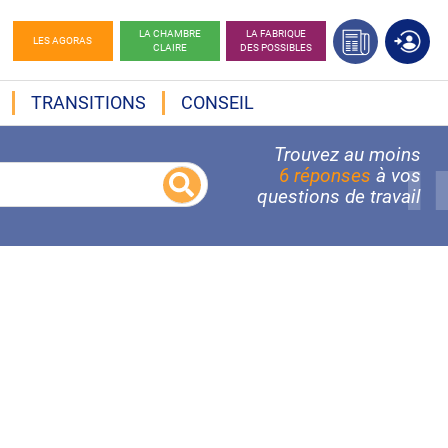
LA CHAMBRE
LA FABRIQUE
LES AGORAS
CLAIRE
DES POSSIBLES
TRANSITIONS
CONSEIL
Trouvez au moins
6 réponses
à vos
questions de travail