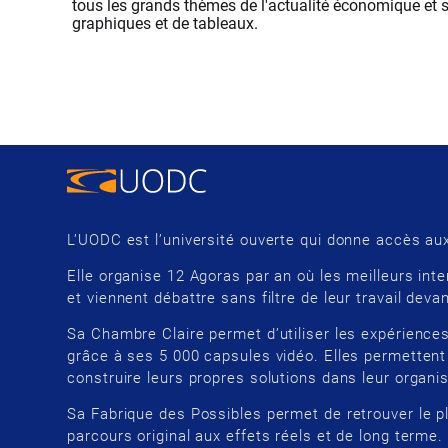
tous les grands thèmes de l'actualité économique et soc
graphiques et de tableaux.
L’UODC est l’université ouverte qui donne accès aux
Elle organise 12 Agoras par an où les meilleurs inte
et viennent débattre sans filtre de leur travail devan
Sa Chambre Claire permet d’utiliser les expériences
grâce à ses 5 000 capsules vidéo. Elles permettent
construire leurs propres solutions dans leur organis
Sa Fabrique des Possibles permet de retrouver le p
parcours original aux effets réels et de long terme.