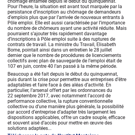
chômage entamée depuis le début du quinquennat.
Pour l’heure, la situation est avant tout marquée par la
persistance d’inscription au chômage de demandeurs
d’emplois plus que par l’arrivée de nouveaux entrants à
Pôle emploi. Elle est aussi caractérisée par l’importance
du nombre de chômeurs ayant une activité réduite. Mais
pourraient s’ajouter très rapidement davantage
d’inscriptions à Pôle emploi suite à des ruptures de
contrats de travail. La ministre du Travail, Elisabeth
Borne, pointait ainsi dans un entretien le 28 juillet
dernier que le nombre de procédures de licenciements
collectifs avec plan de sauvegarde de l’emploi était de
107 en juin, contre 40 l’an passé à la même période.
Beaucoup a été fait depuis le début du quinquennat,
puis durant la crise pour permettre aux entreprises d’être
adaptables et faire face à des aléas d’activité. En
particulier, l’arsenal offert par les ordonnances du
22 septembre 2017, avec notamment l’accord de
performance collective, la rupture conventionnelle
collective ou d’une manière plus générale, la possibilité
par accord d’entreprise d’adapter très largement les
dispositions applicables, offre un cadre souple, efficace
et souvent aisé d’accès pour mettre en œuvre des
solutions adaptées...