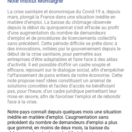
Note Institut Montaigne
La crise sanitaire et économique du Covid-19 a, depuis
mars, plongé la France dans une situation inédite en
matière d’emploi. La baisse du chômage observée
depuis le début du quinquennat s’est effacée au profit
d’une augmentation du nombre de demandeurs
d'emploi et de procédures de licenciements collectifs
sans précédent. Cette période difficile se prête donc à
des innovations, initiées par le gouvernement depuis le
début de la crise sanitaire, pour permettre aux
entreprises d’être adaptables et faire face à des aléas
d’activité. Il est possible d’offrir un cadre souple et
efficace, reposant sur le dialogue social, afin d’empêcher
l’affaissement de pans entiers de notre économie. Cette
note propose neuf idées constituant un arsenal de
solutions concrètes et faciles d’accès ne bénéficiant
pas, pour l’heure, d’un cadre juridique permettant leur
mise en œuvre, afin de favoriser l’emploi et de rebondir
face à la crise.
Notre pays connaît depuis quelques mois une situation
inédite en matière d’emploi. L’augmentation sans
précédent du nombre de demandeurs d’emploi a plus
que gommé, en moins de deux mois, la baisse du