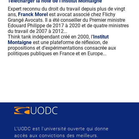
Télécharger la note de l'Institut Montaigne
Expert reconnu du droit du travail depuis plus de vingt
ans,
Franck Morel
est avocat associé chez Flichy
Grangé Avocats. Il a été conseiller du Premier ministre
Edouard Philippe de 2017 à 2020 et de quatre ministres
du travail de 2007 à 2012...
Think tank indépendant créé en 2000, l’
Institut
Montaigne
est une plateforme de réflexion, de
propositions et d’expérimentations consacrée aux
politiques publiques en France et en Europe...
L’UODC est l’université ouverte qui donne
accès aux convictions des meilleurs.