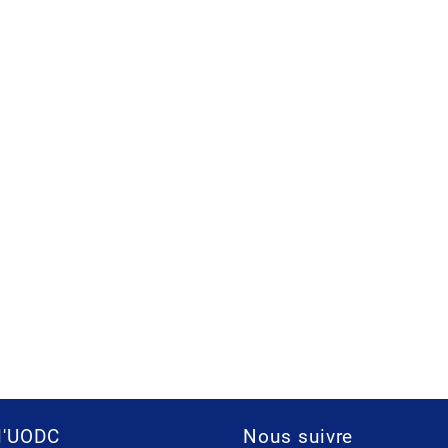
l'UODC
Nous suivre