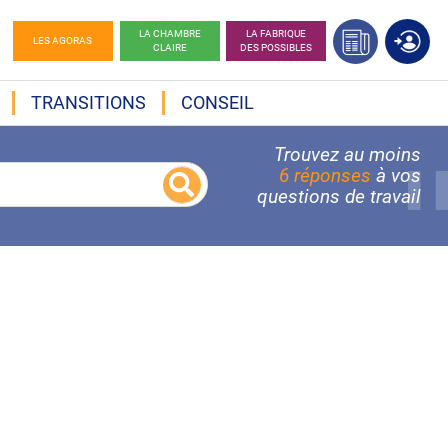
LA CHAMBRE
LA FABRIQUE
LES AGORAS
CLAIRE
DES POSSIBLES
TRANSITIONS
CONSEIL
Trouvez au moins
6 réponses
à vos
questions de travail