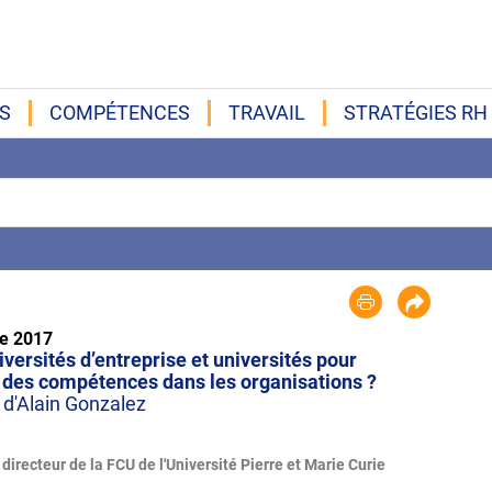
S
COMPÉTENCES
TRAVAIL
STRATÉGIES RH
e 2017
iversités d’entreprise et universités pour
on des compétences dans les organisations ?
 d'Alain Gonzalez
directeur de la FCU de l'Université Pierre et Marie Curie