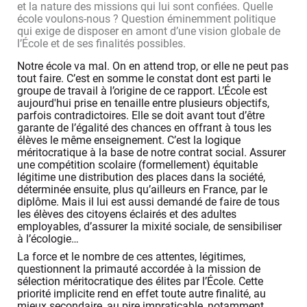
et la nature des missions qui lui sont confiées. Quelle
école voulons-nous ? Question éminemment politique
qui exige de disposer en amont d’une vision globale de
l’École et de ses finalités possibles.
Notre école va mal. On en attend trop, or elle ne peut pas
tout faire. C’est en somme le constat dont est parti le
groupe de travail à l’origine de ce rapport. L’École est
aujourd'hui prise en tenaille entre plusieurs objectifs,
parfois contradictoires. Elle se doit avant tout d’être
garante de l’égalité des chances en offrant à tous les
élèves le même enseignement. C’est la logique
méritocratique à la base de notre contrat social. Assurer
une compétition scolaire (formellement) équitable
légitime une distribution des places dans la société,
déterminée ensuite, plus qu’ailleurs en France, par le
diplôme. Mais il lui est aussi demandé de faire de tous
les élèves des citoyens éclairés et des adultes
employables, d’assurer la mixité sociale, de sensibiliser
à l’écologie…
La force et le nombre de ces attentes, légitimes,
questionnent la primauté accordée à la mission de
sélection méritocratique des élites par l’École. Cette
priorité implicite rend en effet toute autre finalité, au
mieux secondaire, au pire impraticable, notamment