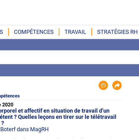
S
COMPÉTENCES
TRAVAIL
STRATÉGIES RH
pétences
e 2020
orel et affectif en situation de travail d’un
ent ? Quelles leçons en tirer sur le télétravail
 ?
e Boterf dans MagRH