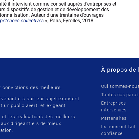
té il intervient comme conseil auprès d’entreprises et
eurs dispositifs de gestion et de développement des
ionnalisation. Auteur d’une trentaine d’ouvrages
pétences collectives
», Paris, Eyrolles, 2018
À propos de 
Qui sommes-nous
 convictions des meilleurs.
Toutes nos parut
rvenant.e.s sur leur sujet exposent
Entreprises
t un public averti et exigeant.
intervenues
 et les réalisations des meilleurs
Partenaires
 aux dirigeant.e.s de mieux
Ils nous ont fait
ation.
confiance