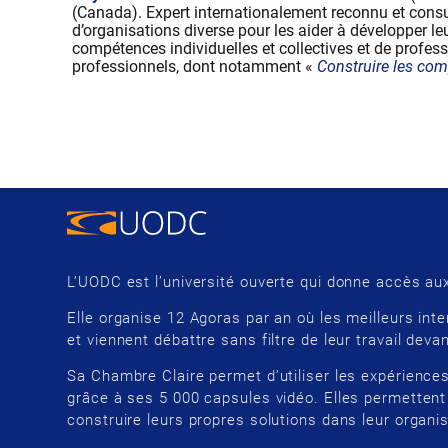
(Canada). Expert internationalement reconnu et consul
d’organisations diverse pour les aider à développer l
compétences individuelles et collectives et de profess
professionnels, dont notamment «
Construire les com
L’UODC est l’université ouverte qui donne accès aux
Elle organise 12 Agoras par an où les meilleurs inte
et viennent débattre sans filtre de leur travail devan
Sa Chambre Claire permet d’utiliser les expériences
grâce à ses 5 000 capsules vidéo. Elles permettent
construire leurs propres solutions dans leur organis