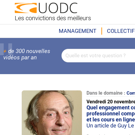
Les convictions des meilleurs
MANAGEMENT
COLLECTIF
+
de 300 nouvelles
vidéos par an
Dans le domaine :
Com
Vendredi 20 novembr
Quel engagement corp
professionnel compét
et les cours en ligne
Un article de Guy L