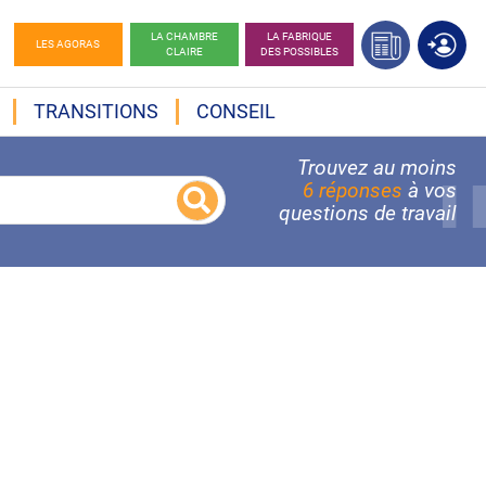
LA CHAMBRE
LA FABRIQUE
LES AGORAS
CLAIRE
DES POSSIBLES
TRANSITIONS
CONSEIL
Trouvez au moins
6 réponses
à vos
questions de travail